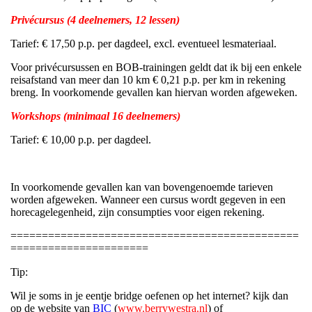
Privécursus (4 deelnemers, 12 lessen)
Tarief: € 17,50 p.p. per dagdeel, excl. eventueel lesmateriaal.
Voor privécursussen en BOB-trainingen geldt dat ik bij een enkele
reisafstand van meer dan 10 km € 0,21 p.p. per km in rekening
breng. In voorkomende gevallen kan hiervan worden afgeweken.
Workshops (minimaal 16 deelnemers)
Tarief: € 10,00 p.p. per dagdeel.
In voorkomende gevallen kan van bovengenoemde tarieven
worden afgeweken. Wanneer een cursus wordt gegeven in een
horecagelegenheid, zijn consumpties voor eigen rekening.
==============================================
======================
Tip:
Wil je soms in je eentje bridge oefenen op het internet? kijk dan
op de website van
BIC
(
www.berrywestra.nl
) of