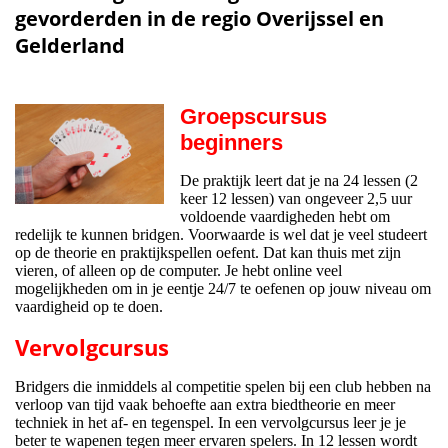
gevorderden in de regio Overijssel en
Gelderland
Groepscursus
beginners
De praktijk leert dat je na 24 lessen (2
keer 12 lessen) van ongeveer 2,5 uur
voldoende vaardigheden hebt om
redelijk te kunnen bridgen. Voorwaarde is wel dat je veel studeert
op de theorie en praktijkspellen oefent. Dat kan thuis met zijn
vieren, of alleen op de computer. Je hebt online veel
mogelijkheden om in je eentje 24/7 te oefenen op jouw niveau om
vaardigheid op te doen.
Vervolgcursus
Bridgers die inmiddels al competitie spelen bij een club hebben na
verloop van tijd vaak behoefte aan extra biedtheorie en meer
techniek in het af- en tegenspel. In een vervolgcursus leer je je
beter te wapenen tegen meer ervaren spelers. In 12 lessen wordt