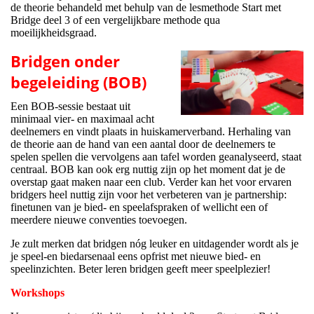
de theorie behandeld met behulp van de lesmethode Start met
Bridge deel 3 of een vergelijkbare methode qua
moeilijkheidsgraad.
Bridgen onder
begeleiding (BOB)
Een BOB-sessie bestaat uit
minimaal vier- en maximaal acht
deelnemers en vindt plaats in huiskamerverband. Herhaling van
de theorie aan de hand van een aantal door de deelnemers te
spelen spellen die vervolgens aan tafel worden geanalyseerd, staat
centraal. BOB kan ook erg nuttig zijn op het moment dat je de
overstap gaat maken naar een club. Verder kan het voor ervaren
bridgers heel nuttig zijn voor het verbeteren van je partnership:
finetunen van je bied- en speelafspraken of wellicht een of
meerdere nieuwe conventies toevoegen.
Je zult merken dat bridgen nóg leuker en uitdagender wordt als je
je speel-en biedarsenaal eens opfrist met nieuwe bied- en
speelinzichten. Beter leren bridgen geeft meer speelplezier!
Workshops