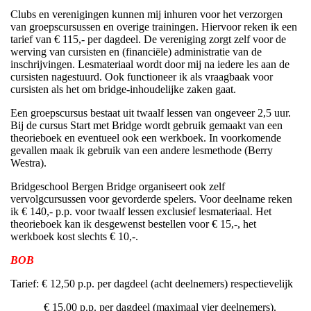
Clubs en verenigingen kunnen mij inhuren voor het verzorgen
van groepscursussen en overige trainingen. Hiervoor reken ik een
tarief van € 115,- per dagdeel. De vereniging zorgt zelf voor de
werving van cursisten en (financiële) administratie van de
inschrijvingen. Lesmateriaal wordt door mij na iedere les aan de
cursisten nagestuurd. Ook functioneer ik als vraagbaak voor
cursisten als het om bridge-inhoudelijke zaken gaat.
Een groepscursus bestaat uit twaalf lessen van ongeveer 2,5 uur.
Bij de cursus Start met Bridge wordt gebruik gemaakt van een
theorieboek en eventueel ook een werkboek. In voorkomende
gevallen maak ik gebruik van een andere lesmethode (Berry
Westra).
Bridgeschool Bergen Bridge organiseert ook zelf
vervolgcursussen voor gevorderde spelers. Voor deelname reken
ik € 140,- p.p. voor twaalf lessen exclusief lesmateriaal. Het
theorieboek kan ik desgewenst bestellen voor € 15,-, het
werkboek kost slechts € 10,-.
BOB
Tarief: € 12,50 p.p. per dagdeel (acht deelnemers) respectievelijk
€ 15,00 p.p. per dagdeel (maximaal vier deelnemers).