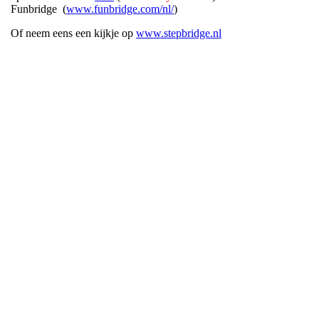
Funbridge (
www.funbridge.com/nl/
)
Of neem eens een kijkje op
www.stepbridge.nl